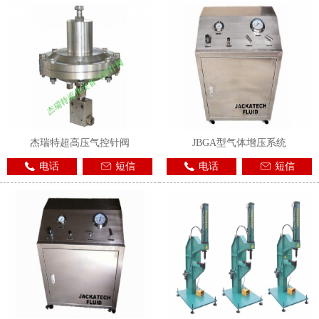
杰瑞特超高压气控针阀
JBGA型气体增压系统
电话
短信
电话
短信