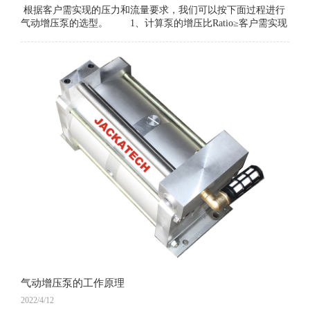
根据客户需实现的压力和流量要求，我们可以按下面过程进行
气动增压泵的选型。 1、计算泵的增压比Ratio≥客户需实现
的压力/0.7MPa。 2、计算泵的每冲程排量
气动增压泵的工作原理
2022/4/12