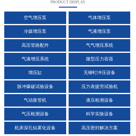
PRODUCT DISPLAY
空气增压泵
气体增压泵
冷媒增压泵
气液增压泵
高压管路配件
气气增压系统
气液增压系统
微型压力容器
增压缸
无铆钉冲压设备
脉冲爆破试验设备
压力表疲劳试验机
气动胀管机
液压检测设备
气压检测设备
科学实验设备
机床深孔钻雾化设备
高压密封解决方案