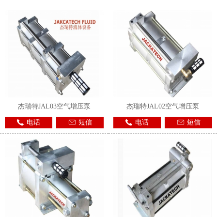
1
2
3
杰瑞特JAL03空气增压泵
杰瑞特JAL02空气增压泵
电话
短信
电话
短信