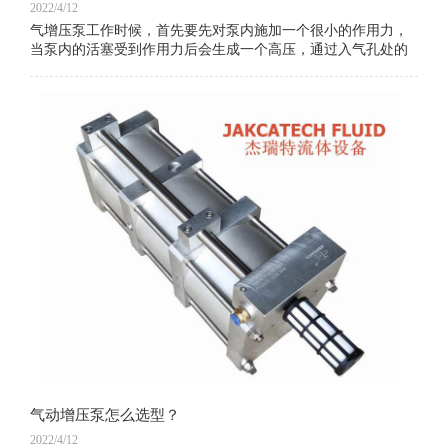
2022/4/12
气增压泵工作时候，首先要先对泵内施加一个很小的作用力，
当泵内的活塞受到作用力后会生成一个高压，通过入气孔处的
换向阀，增压泵就可以不断的运动，再由一个控制阀控制高压
活塞连续的将水排出。当主要的驱动系统和
气动增压泵怎么选型？
2022/4/12