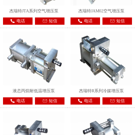
杰瑞特JTA系列空气增压泵
杰瑞特JAM02空气增压泵
电话
短信
电话
短信
液态丙烷耐低温增压泵
杰瑞特R系列冷媒增压泵
电话
短信
电话
短信