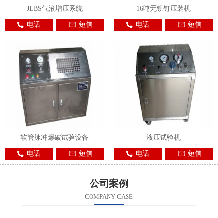
JLBS气液增压系统
16吨无铆钉压装机
电话
短信
电话
短信
软管脉冲爆破试验设备
液压试验机
电话
短信
电话
短信
公司案例
COMPANY CASE