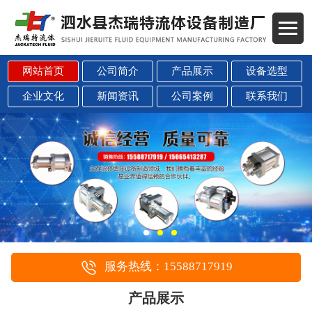
网站首页
公司简介
产品展示
设备选型
企业文化
新闻资讯
公司案例
联系我们
服务热线：15588717919
产品展示