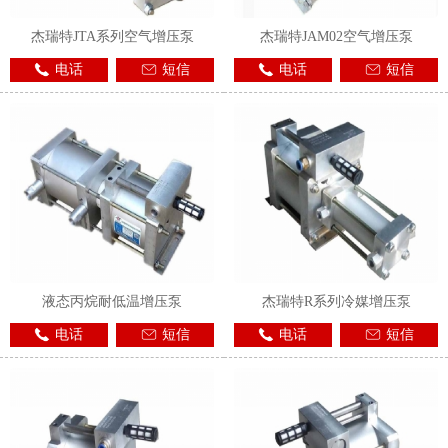
杰瑞特JTA系列空气增压泵
杰瑞特JAM02空气增压泵
电话
短信
电话
短信
液态丙烷耐低温增压泵
杰瑞特R系列冷媒增压泵
电话
短信
电话
短信