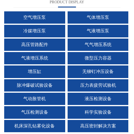
PRODUCT DISPLAY
空气增压泵
气体增压泵
冷媒增压泵
气液增压泵
高压管路配件
气气增压系统
气液增压系统
微型压力容器
增压缸
无铆钉冲压设备
脉冲爆破试验设备
压力表疲劳试验机
气动胀管机
液压检测设备
气压检测设备
科学实验设备
机床深孔钻雾化设备
高压密封解决方案