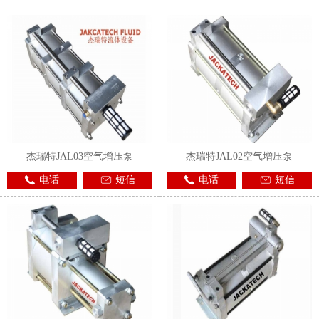
1
2
3
杰瑞特JAL03空气增压泵
杰瑞特JAL02空气增压泵
电话
短信
电话
短信