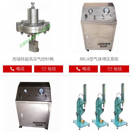
杰瑞特超高压气控针阀
JBGA型气体增压系统
电话
短信
电话
短信