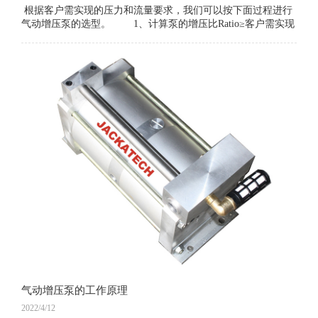
根据客户需实现的压力和流量要求，我们可以按下面过程进行
气动增压泵的选型。 1、计算泵的增压比Ratio≥客户需实现
的压力/0.7MPa。 2、计算泵的每冲程排量
气动增压泵的工作原理
2022/4/12