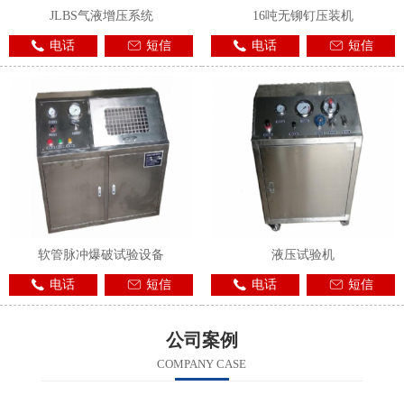
JLBS气液增压系统
16吨无铆钉压装机
电话
短信
电话
短信
软管脉冲爆破试验设备
液压试验机
电话
短信
电话
短信
公司案例
COMPANY CASE