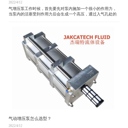
2022/4/12
气增压泵工作时候，首先要先对泵内施加一个很小的作用力，
当泵内的活塞受到作用力后会生成一个高压，通过入气孔处的
换向阀，增压泵就可以不断的运动，再由一个控制阀控制高压
活塞连续的将水排出。当主要的驱动系统和
气动增压泵怎么选型？
2022/4/12