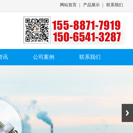
网站首页
产品展示
联系我们
资讯
公司案例
联系我们