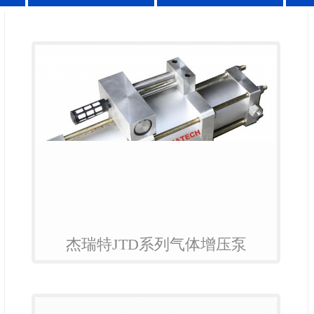
杰瑞特JTD系列气体增压泵