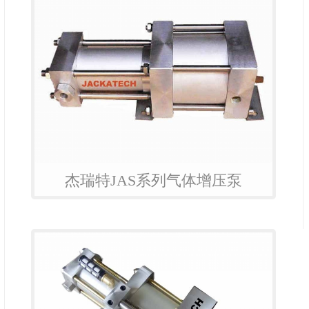
杰瑞特JAS系列气体增压泵