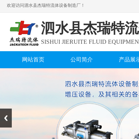
欢迎访问泗水县杰瑞特流体设备制造厂！
泗水县杰瑞特流
SISHUI JIERUITE FLUID EQUIPM
网站首页
公司简介
产品展