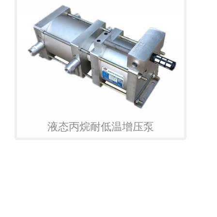
液态丙烷耐低温增压泵