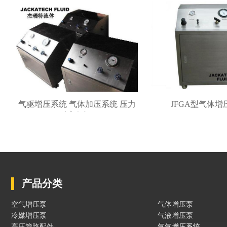
气驱增压系统 气体加压系统 压力
JFGA型气体增
试验台
产品分类
空气增压泵
气体增压泵
冷媒增压泵
气液增压泵
高压管路配件
气气增压系统