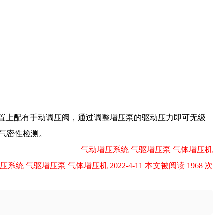
Pa。装置上配有手动调压阀，通过调整增压泵的驱动压力即可无级
的气密性检测。
气动增压系统 气驱增压泵 气体增压机
系统 气驱增压泵 气体增压机 2022-4-11 本文被阅读 1968 次