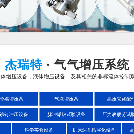
杰瑞特
· 气气增压系统
气体增压设备，液体增压设备，及其相关的非标流体控制系
冷媒增压泵
气液增压泵
高压管路配
铆钉冲压设备
脉冲爆破试验设备
压力表疲劳试
科学实验设备
机床深孔钻雾化设备