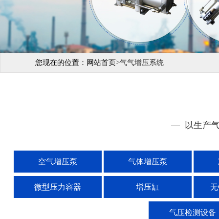
您现在的位置：
网站首页
>
气气增压系统
— 以生产
空气增压泵
气体增压泵
微型压力容器
增压缸
无
气压检测设备