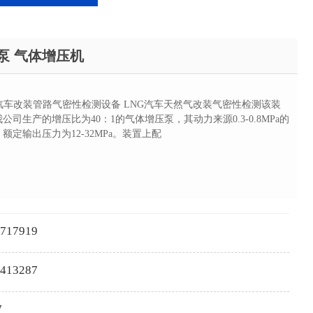
泵 气体增压机
G汽车改装管路气密性检测设备 LNG汽车天然气改装气密性检测该装
公司生产的增压比为40：1的气体增压泵，其动力来源0.3-0.8MPa的
额定输出压力为12-32MPa。装置上配
17919
13287
7