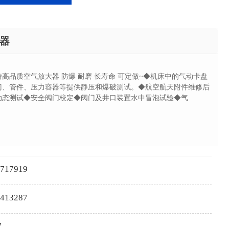
大器
特高品质空气放大器 防爆 耐磨 长寿命 可定做~◆机床中的气动卡盘
门、管件、压力容器等提供静压和爆破测试。◆航空航天附件维修后
动态测试◆安全阀门校定◆阀门及井口装置水中冒泡试验◆气
17919
13287
7