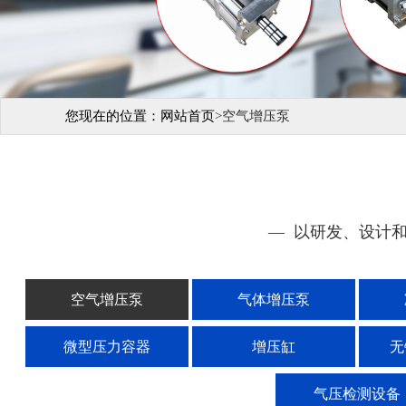
您现在的位置：
网站首页
>
空气增压泵
— 以研发、设计
空气增压泵
气体增压泵
微型压力容器
增压缸
无
气压检测设备