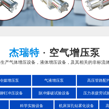
杰瑞特
· 空气增压泵
和生产气体增压设备，液体增压设备，及其相关的非标流体
冷媒增压泵
气液增压泵
高压管路配
铆钉冲压设备
脉冲爆破试验设备
压力表疲劳试
科学实验设备
机床深孔钻雾化设备