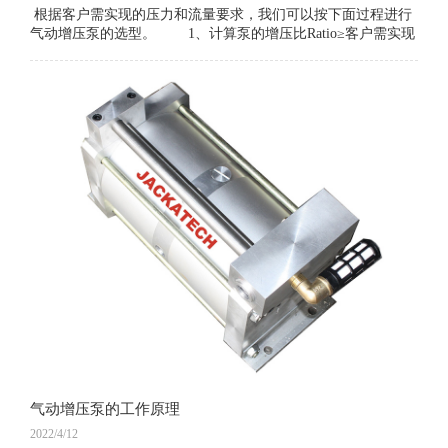
根据客户需实现的压力和流量要求，我们可以按下面过程进行
气动增压泵的选型。 1、计算泵的增压比Ratio≥客户需实现
的压力/0.7MPa。 2、计算泵的每冲程排量
气动增压泵的工作原理
2022/4/12