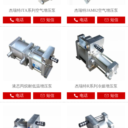
杰瑞特JTA系列空气增压泵
杰瑞特JAM02空气增压泵
电话
短信
电话
短信
液态丙烷耐低温增压泵
杰瑞特R系列冷媒增压泵
电话
短信
电话
短信