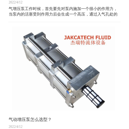
2022/4/12
气增压泵工作时候，首先要先对泵内施加一个很小的作用力，
当泵内的活塞受到作用力后会生成一个高压，通过入气孔处的
换向阀，增压泵就可以不断的运动，再由一个控制阀控制高压
活塞连续的将水排出。当主要的驱动系统和
气动增压泵怎么选型？
2022/4/12