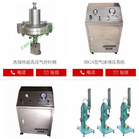
杰瑞特超高压气控针阀
JBGA型气体增压系统
电话
短信
电话
短信