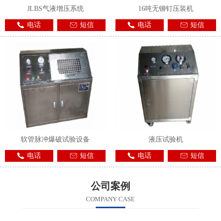
JLBS气液增压系统
16吨无铆钉压装机
电话
短信
电话
短信
软管脉冲爆破试验设备
液压试验机
电话
短信
电话
短信
公司案例
COMPANY CASE