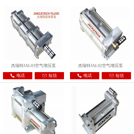
1
2
3
杰瑞特JAL03空气增压泵
杰瑞特JAL02空气增压泵
电话
短信
电话
短信