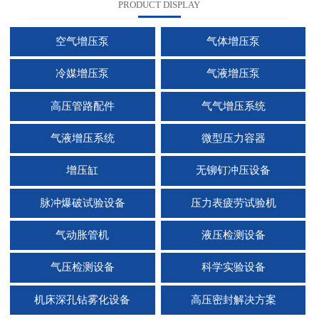
PRODUCT DISPLAY
空气增压泵
气体增压泵
冷媒增压泵
气液增压泵
高压管路配件
气气增压系统
气液增压系统
微型压力容器
增压缸
无铆钉冲压设备
脉冲爆破试验设备
压力表疲劳试验机
气动胀管机
液压检测设备
气压检测设备
科学实验设备
机床深孔钻雾化设备
高压密封解决方案